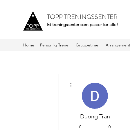
TOPP TRENINGSSENTER
Et treningssenter som passer for alle!
Home
Personlig Trener
Gruppetimer
Arrangemen
Flere handlinger
Duong Tran
0
0