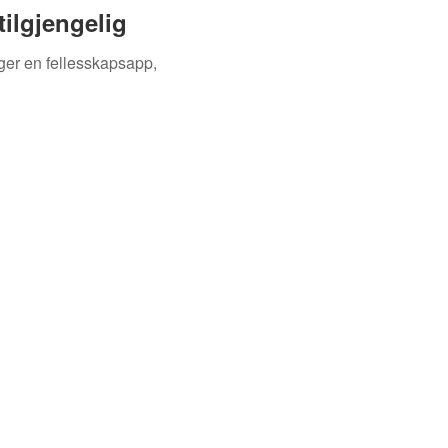
tilgjengelig
ger en fellesskapsapp,