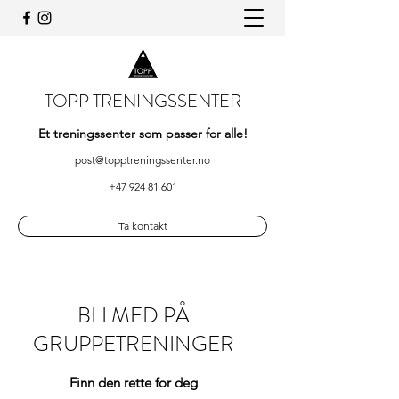
TOPP TRENINGSSENTER
Et treningssenter som passer for alle!
post@topptreningssenter.no
+47 924 81 601
Ta kontakt
BLI MED PÅ
GRUPPETRENINGER
Finn den rette for deg