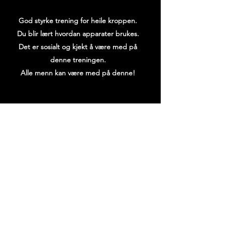
God styrke trening for heile kroppen.
Du blir lært hvordan apparater brukes.
Det er sosialt og kjekt å være med på
denne treningen.
Alle menn kan være med på denne!
TRENING ER VIKTIG FOR
ALLE!!!!!!