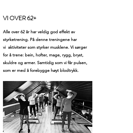
VI OVER 62+
Alle over 62 år har veldig god effekt av
styrketrening. På denne treningene har
vi aktiviteter som styrker musklene. Vi sørger
for å trene: bein, hofter, mage, rygg, bryst,
skuldre og armer. Samtidig som vi får pulsen,
som er med å forebygge høyt blodtrykk.