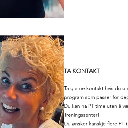
TA KONTAKT
Ta gjerne kontakt hvis du øns
program som passer for de
Du kan ha PT time uten å 
Treningssenter!
Du ønsker kanskje flere PT ti