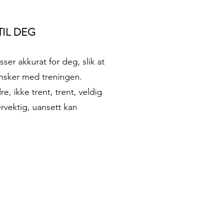
TIL DEG
er akkurat for deg, slik at
ønsker med treningen.
, ikke trent, trent, veldig
rvektig, uansett kan