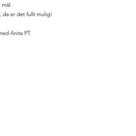
e mål.
 da er det fullt mulig!
med Anita PT.