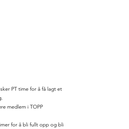
ker PT time for å få lagt et
g.
være medlem i TOPP
mer for å bli fullt opp og bli