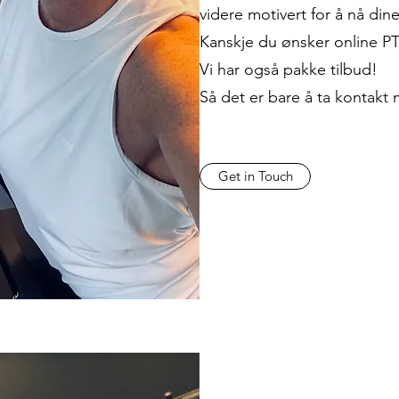
videre motivert for å nå din
Kanskje du ønsker online PT,
Vi har også pakke tilbud!
Så det er bare å ta kontakt 
Get in Touch